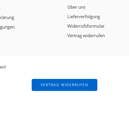
Über uns
t
Lieferverfolgung
klärung
Widerrufsformular
ngungen
Vertrag widerrufen
ten!
VERTRAG WIDERRUFEN