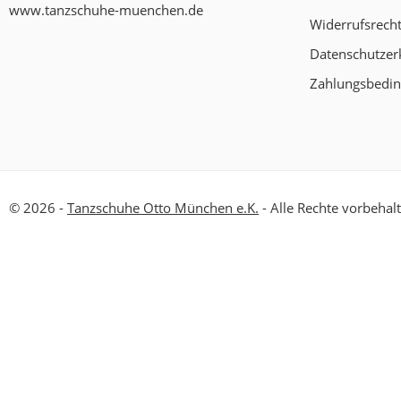
www.tanzschuhe-muenchen.de
Widerrufsrech
Datenschutzer
Zahlungsbedi
© 2026 -
Tanzschuhe Otto München e.K.
- Alle Rechte vorbehal