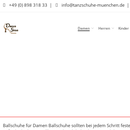
+49 (0) 898 318 33
|
info@tanzschuhe-muenchen.de
Damen
Herren
Kinder
Ballschuhe für Damen
Ballschuhe sollten bei jedem Schritt fe