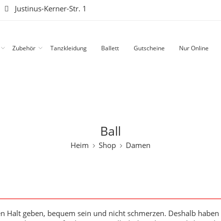
|
Justinus-Kerner-Str. 1
Zubehör
Tanzkleidung
Ballett
Gutscheine
Nur Online
Ball
Heim
Shop
Damen
sten Halt geben, bequem sein und nicht schmerzen. Deshalb haben