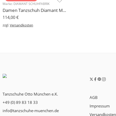
Marke:
DIAMANT SCHUHFABRIK
Damen Tanzschuh Diamant Modell 105
114,00
€
zzgl.
Versandkosten
Tanzschuhe Otto München e.K.
AGB
+49 (0) 89 83 18 33
Impressum
info@tanzschuhe-muenchen.de
Versandkosten