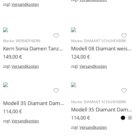
zzgl.
Versandkosten
Marke:
WERNER KERN
Marke:
DIAMANT SCHUHFABRIK
Kern Sonia Damen Tanzschuh Werner Kern Comfortfußbett 5 cm
Modell 08 Diamant weiss Damen Tanzschuh 5 cm
149,00
€
124,00
€
zzgl.
Versandkosten
zzgl.
Versandkosten
Modell 35 Diamant Damen Tanzschuhe 5 cm
Marke:
DIAMANT SCHUHFABRIK
Modell 35 Diamant Damen Tanzschuhe 6,5 cm
114,00
€
114,00
€
zzgl.
Versandkosten
zzgl.
Versandkosten