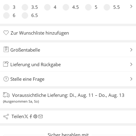
3
3.5
4
4.5
5
5.5
6
6.5
Zur Wunschliste hinzufügen
Zur Wunschliste hinzugefügt
Größentabelle
Lieferung und Rückgabe
Stelle eine Frage
Voraussichtliche Lieferung:
Di., Aug. 11 – Do., Aug. 13
(Ausgenommen Sa, So)
Teilen
Sicher bezahlen mit