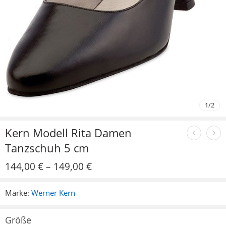
1
/
2
Kern Modell Rita Damen
Tanzschuh 5 cm
144,00
€
–
149,00
€
Marke:
Werner Kern
Größe