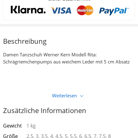
Beschreibung
Damen Tanzschuh Werner Kern Modell Rita:
Schrägriemchenpumps aus weichem Leder mit 5 cm Absatz
Weiterlesen
Zusätzliche Informationen
Gewicht
1 kg
Größe
2.5, 3, 3.5, 4, 4.5, 5, 5.5, 6, 6.5, 7, 7.5, 8