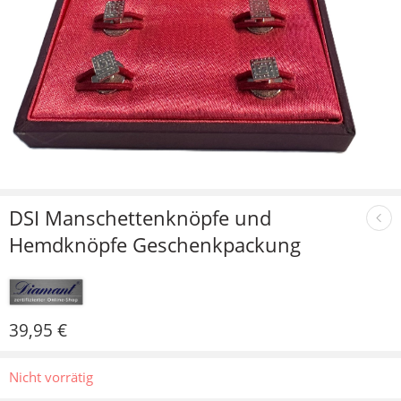
DSI Manschettenknöpfe und
Hemdknöpfe Geschenkpackung
39,95
€
Nicht vorrätig