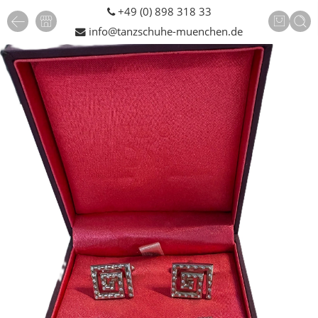
+49 (0) 898 318 33
info@tanzschuhe-muenchen.de