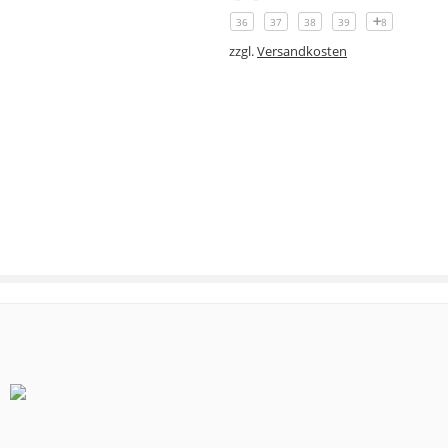
36
37
38
39
8
zzgl.
Versandkosten