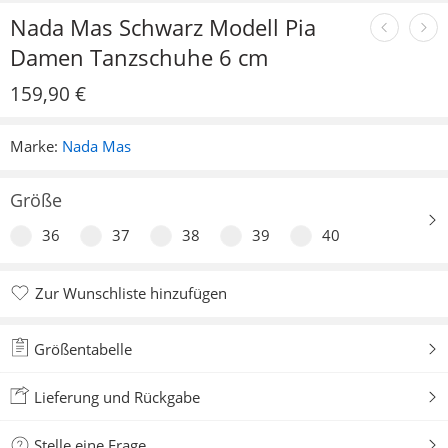
Nada Mas Schwarz Modell Pia
Damen Tanzschuhe 6 cm
159,90
€
Marke:
Nada Mas
Größe
36
37
38
39
40
Zur Wunschliste hinzufügen
Zur Wunschliste hinzugefügt
Größentabelle
Lieferung und Rückgabe
Stelle eine Frage