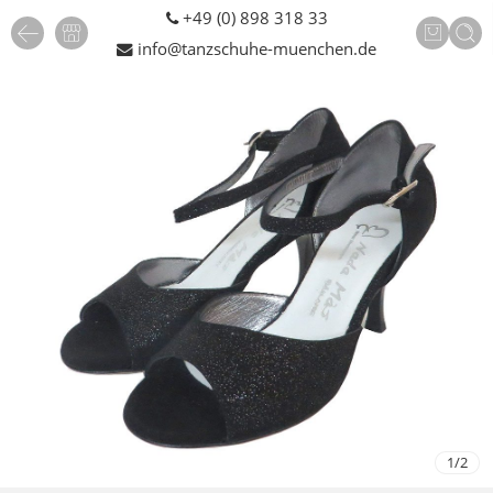
+49 (0) 898 318 33
info@tanzschuhe-muenchen.de
1
/
2