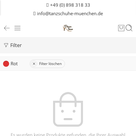
+49 (0) 898 318 33
info@tanzschuhe-muenchen.de
Filter
Rot
Filter löschen
Es wurden keine Produkte gefunden, die Ihrer Auswahl