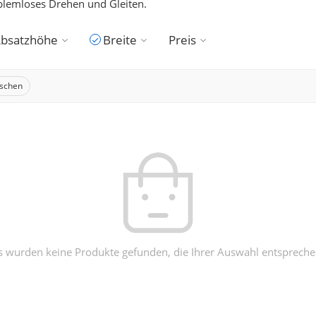
blemloses Drehen und Gleiten.
bsatzhöhe
Breite
Preis
löschen
s wurden keine Produkte gefunden, die Ihrer Auswahl entspreche