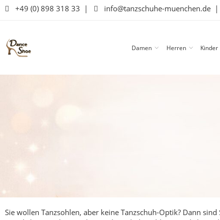
+49 (0) 898 318 33
|
info@tanzschuhe-muenchen.de
Damen
Herren
Kinder
Sie wollen Tanzsohlen, aber keine Tanzschuh-Optik? Dann sind S