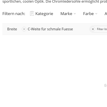
sportlichen, coolen Optik. Die Chromledersohle ermöglicht pro
Filtern nach:
Kategorie
Marke
Farbe
A
Breite
C-Weite für schmale Fuesse
Filter 
E