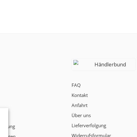
Händlerbund
FAQ
Kontakt
Anfahrt
Über uns
t
Lieferverfolgung
klärung
Widerrufsformular
ngungen