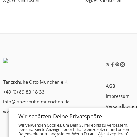
zzgl.
Versandkosten
zzgl.
Versandkosten
Tanzschuhe Otto München e.K.
AGB
+49 (0) 89 83 18 33
Impressum
info@tanzschuhe-muenchen.de
Versandkosten
www.tanzschuhe-muenchen.de
Wir schätzen Deine Privatsphäre
Widerrufsrech
Wir verwenden Cookies, um Dein Surferlebnis zu verbessern,
Datenschutzer
personalisierte Anzeigen oder Inhalte einzusetzen und unseren
Datenverkehr zu analysieren. Wenn Du auf „Alle akzeptieren"
Zahlungsbedi