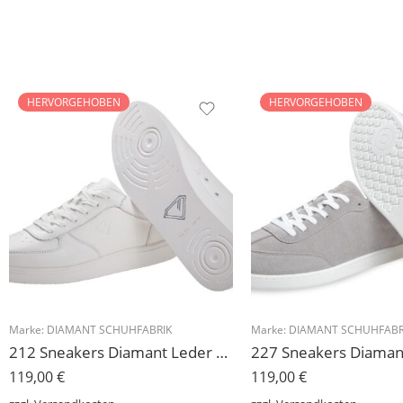
HERVORGEHOBEN
HERVORGEHOBEN
Marke:
DIAMANT SCHUHFABRIK
Marke:
DIAMANT SCHUHFABR
212 Sneakers Diamant Leder weiss, drehfreudige Kunststoffsohle
119,00
€
119,00
€