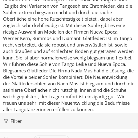
Es gibt drei Varianten von Tangosohlen:
Chromleder, das die
Sohlen extrem biegsam macht und durch die rauhe
Oberfläche eine hohe Rutschfestigkeit bietet , dabei aber
zugleich sehr drehfreudig ist. Mit dieser Sohle gibt es eine
riesige Auswahl an Modellen der Firmen Nueva Epoca,
Werner Kern, Rummos und Diamant.
Glattleder: Ist im Tango
recht verbreitet, da sie robust und unverwüstlich ist, sowie
auch draußen und auf schlechten Böden gut getragen werden
kann. Sie ist aber normalerweise wenig biegsam und flexibel.
Wir führen diese Sohle von Tango Leike und Nueva Epoca.
Biegsames Glattleder
Die Firma Nada Mas hat die Lösung, die
die Vorteile beider Sohlen kombiniert:
Die Neuentwicklung
der Glattledersohlen von Nada Mas ist biegsam und durch die
satinierte Oberfläche nicht rutschig. Innen sind die Schuhe
weich gepolstert, der Tragekomfort ist einzigartig gut. Wir
freuen uns sehr, mit dieser Neuentwicklung die Bedürfnisse
aller Tangotänzerinnen erfüllen zu können.
Filter