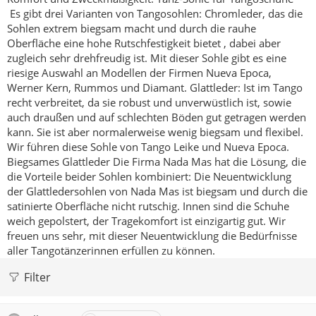
Es gibt drei Varianten von Tangosohlen:
Chromleder, das die
Sohlen extrem biegsam macht und durch die rauhe
Oberfläche eine hohe Rutschfestigkeit bietet , dabei aber
zugleich sehr drehfreudig ist. Mit dieser Sohle gibt es eine
riesige Auswahl an Modellen der Firmen Nueva Epoca,
Werner Kern, Rummos und Diamant.
Glattleder: Ist im Tango
recht verbreitet, da sie robust und unverwüstlich ist, sowie
auch draußen und auf schlechten Böden gut getragen werden
kann. Sie ist aber normalerweise wenig biegsam und flexibel.
Wir führen diese Sohle von Tango Leike und Nueva Epoca.
Biegsames Glattleder
Die Firma Nada Mas hat die Lösung, die
die Vorteile beider Sohlen kombiniert:
Die Neuentwicklung
der Glattledersohlen von Nada Mas ist biegsam und durch die
satinierte Oberfläche nicht rutschig. Innen sind die Schuhe
weich gepolstert, der Tragekomfort ist einzigartig gut. Wir
freuen uns sehr, mit dieser Neuentwicklung die Bedürfnisse
aller Tangotänzerinnen erfüllen zu können.
Filter