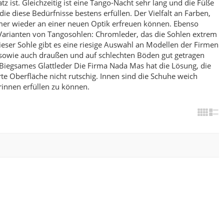
ist. Gleichzeitig ist eine Tango-Nacht sehr lang und die Füße
e diese Bedürfnisse bestens erfüllen.
Der Vielfalt an Farben,
mmer wieder an einer neuen Optik erfreuen können.
Ebenso
 Varianten von Tangosohlen:
Chromleder, das die Sohlen extrem
dieser Sohle gibt es eine riesige Auswahl an Modellen der Firmen
t, sowie auch draußen und auf schlechten Böden gut getragen
Biegsames Glattleder
Die Firma Nada Mas hat die Lösung, die
e Oberfläche nicht rutschig. Innen sind die Schuhe weich
erinnen erfüllen zu können.