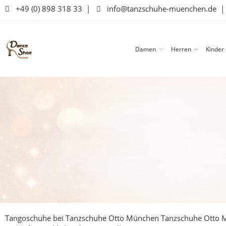
+49 (0) 898 318 33
|
info@tanzschuhe-muenchen.de
Damen
Herren
Kinder
Tangoschuhe bei Tanzschuhe Otto München
Tanzschuhe Otto M