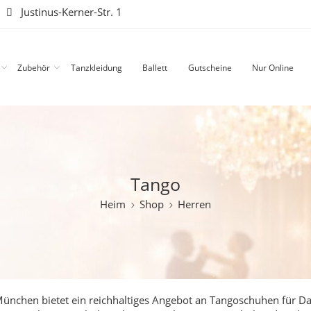
|
Justinus-Kerner-Str. 1
Zubehör
Tanzkleidung
Ballett
Gutscheine
Nur Online
Tango
Heim
Shop
Herren
ünchen bietet ein reichhaltiges Angebot an Tangoschuhen für
D