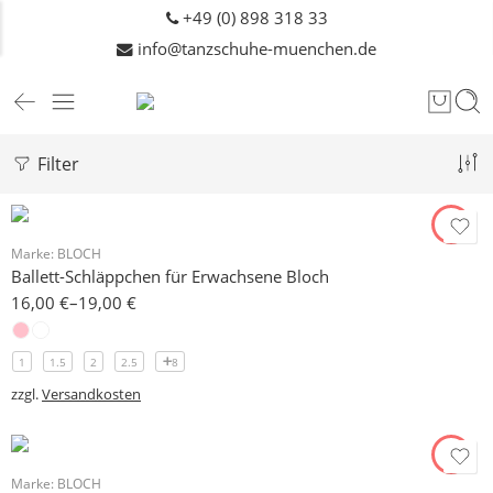
+49 (0) 898 318 33
info@tanzschuhe-muenchen.de
Filter
Marke:
BLOCH
Ballett-Schläppchen für Erwachsene Bloch
16,00
€
–
19,00
€
1
1.5
2
2.5
8
zzgl.
Versandkosten
Marke:
BLOCH