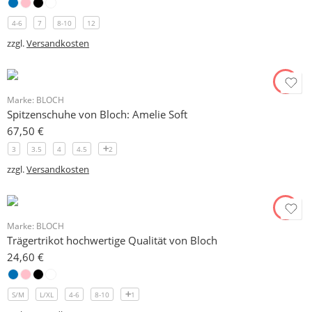
4-6
7
8-10
12
zzgl.
Versandkosten
Marke:
BLOCH
Spitzenschuhe von Bloch: Amelie Soft
67,50
€
3
3.5
4
4.5
2
zzgl.
Versandkosten
Marke:
BLOCH
Trägertrikot hochwertige Qualität von Bloch
24,60
€
S/M
L/XL
4-6
8-10
1