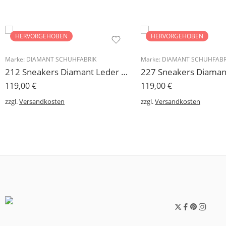
HERVORGEHOBEN
HERVORGEHOBEN
Marke:
DIAMANT SCHUHFABRIK
Marke:
DIAMANT SCHUHFABR
212 Sneakers Diamant Leder weiss, drehfreudige Kunststoffsohle
119,00
€
119,00
€
zzgl.
Versandkosten
zzgl.
Versandkosten