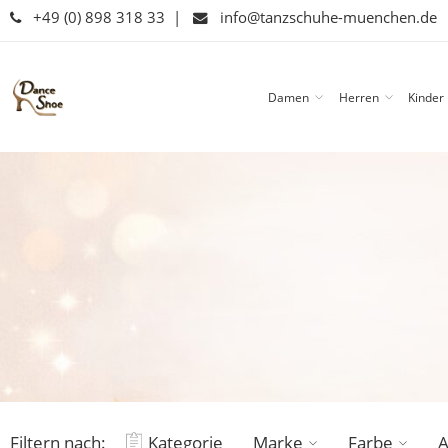
+49 (0) 898 318 33
|
info@tanzschuhe-muenchen.de
Damen
Herren
Kinder
Filtern nach:
Kategorie
Marke
Farbe
A