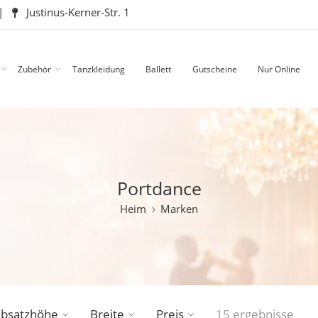
|
Justinus-Kerner-Str. 1
Zubehör
Tanzkleidung
Ballett
Gutscheine
Nur Online
Portdance
Heim
Marken
bsatzhöhe
Breite
Preis
15 ergebnisse