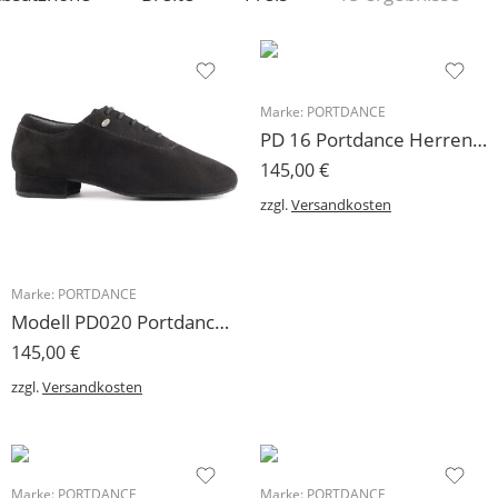
Marke:
PORTDANCE
PD 16 Portdance Herren-Allroundschuh Leder schwarz
145,00
€
zzgl.
Versandkosten
Marke:
PORTDANCE
Modell PD020 Portdance Herren Tanzschuh Allround/Standard Nubuk
145,00
€
zzgl.
Versandkosten
Marke:
PORTDANCE
Marke:
PORTDANCE