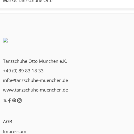
Marke:
Tanzschuhe Otto
Es liegen noch keine Bewertungen vor.
Tanzschuhe Otto München e.K.
+49 (0) 89 83 18 33
info@tanzschuhe-muenchen.de
www.tanzschuhe-muenchen.de
AGB
Impressum