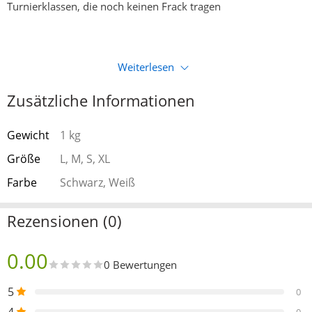
Turnierklassen, die noch keinen Frack tragen
Weiterlesen
Zusätzliche Informationen
Gewicht
1 kg
Größe
L, M, S, XL
Farbe
Schwarz, Weiß
Rezensionen (0)
0.00
0 Bewertungen
5
0
4
0