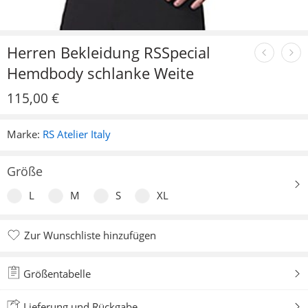
Herren Bekleidung RSSpecial
Hemdbody schlanke Weite
115,00
€
Marke:
RS Atelier Italy
Größe
L
M
S
XL
Zur Wunschliste hinzufügen
Zur Wunschliste hinzugefügt
Größentabelle
Lieferung und Rückgabe