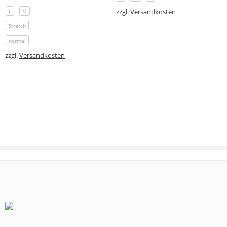
zzgl.
Versandkosten
L
M
Stretch
normal
zzgl.
Versandkosten