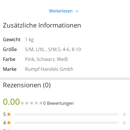
Weiterlesen
Zusätzliche Informationen
Gewicht
1 kg
Größe
S/M, L/XL , S/M.5, 4-6, 8-10
Farbe
Pink, Schwarz, Weiß
Marke
Rumpf Handels Gmbh
Rezensionen (0)
0.00
0 Bewertungen
5
0
4
0