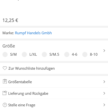
12,25
€
Marke:
Rumpf Handels Gmbh
Größe
S/M
L/XL
S/M.5
4-6
8-10
Zur Wunschliste hinzufügen
Zur Wunschliste hinzugefügt
Größentabelle
Lieferung und Rückgabe
Stelle eine Frage