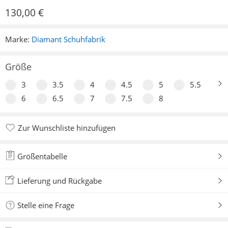
130,00
€
Marke:
Diamant Schuhfabrik
Größe
3
3.5
4
4.5
5
5.5
6
6.5
7
7.5
8
Zur Wunschliste hinzufügen
Zur Wunschliste hinzugefügt
Größentabelle
Lieferung und Rückgabe
Stelle eine Frage