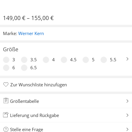
149,00
€
–
155,00
€
Marke:
Werner Kern
Größe
3
3.5
4
4.5
5
5.5
6
6.5
Zur Wunschliste hinzufügen
Zur Wunschliste hinzugefügt
Größentabelle
Lieferung und Rückgabe
Stelle eine Frage