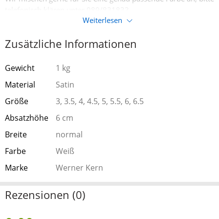
telefonisch klären unter 089/831833
Weiterlesen
Zusätzliche Informationen
Gewicht
1 kg
Material
Satin
Größe
3, 3.5, 4, 4.5, 5, 5.5, 6, 6.5
Absatzhöhe
6 cm
Breite
normal
Farbe
Weiß
Marke
Werner Kern
Rezensionen (0)