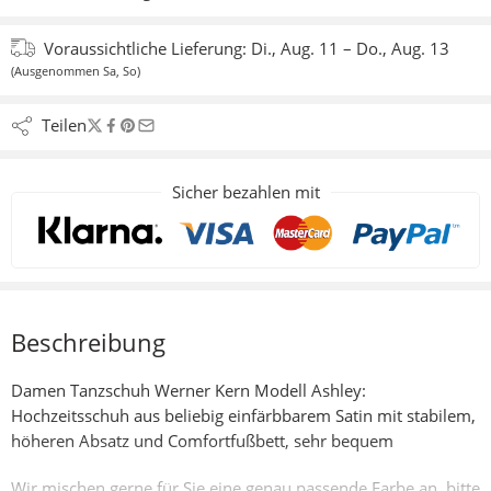
Voraussichtliche Lieferung:
Di., Aug. 11 – Do., Aug. 13
(Ausgenommen Sa, So)
Teilen
Sicher bezahlen mit
Beschreibung
Damen Tanzschuh Werner Kern Modell Ashley:
Hochzeitsschuh aus beliebig einfärbbarem Satin mit stabilem,
höheren Absatz und Comfortfußbett, sehr bequem
Wir mischen gerne für Sie eine genau passende Farbe an, bitte