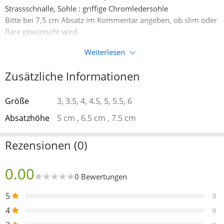
Strassschnalle, Sohle : griffige Chromledersohle
Bitte bei 7,5 cm Absatz im Kommentar angeben, ob slim oder
flare gewünscht wird.
Weiterlesen
Zusätzliche Informationen
Größe
3, 3.5, 4, 4.5, 5, 5.5, 6
Absatzhöhe
5 cm , 6.5 cm , 7.5 cm
Rezensionen (0)
0.00
0 Bewertungen
5
0
4
0