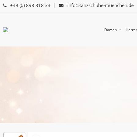
+49 (0) 898 318 33
|
info@tanzschuhe-muenchen.de
Damen
Herre