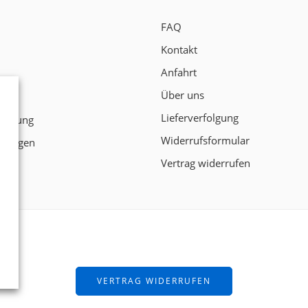
FAQ
Kontakt
Anfahrt
Über uns
t
Lieferverfolgung
klärung
Widerrufsformular
ngungen
Vertrag widerrufen
ten!
VERTRAG WIDERRUFEN