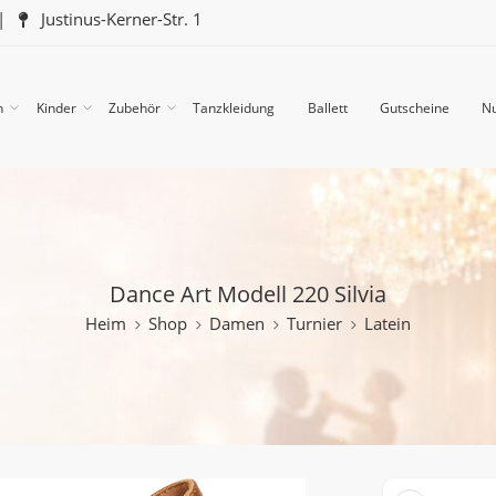
|
Justinus-Kerner-Str. 1
n
Kinder
Zubehör
Tanzkleidung
Ballett
Gutscheine
Nu
Dance Art Modell 220 Silvia
Heim
Shop
Damen
Turnier
Latein