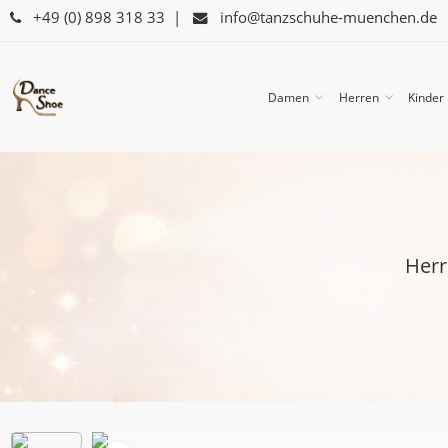
+49 (0) 898 318 33
|
info@tanzschuhe-muenchen.de
Damen
Herren
Kinder
Herr