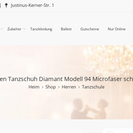
|
Justinus-Kerner-Str. 1
Zubehör
Tanzkleidung
Ballett
Gutscheine
Nur Online
en Tanzschuh Diamant Modell 94 Microfaser sc
Heim
Shop
Herren
Tanzschule