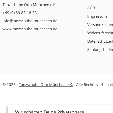
Tanzschuhe Otto München e.K.
AGB
+49 (0) 89 83 18 33
Impressum
info@tanzschuhe-muenchen.de
Versandkosten
www.tanzschuhe-muenchen.de
Widerrufsrech
Datenschutzer
Zahlungsbedi
© 2026 -
Tanzschuhe Otto München e.K.
- Alle Rechte vorbehal
Wir schätzen Deine Privatsphäre