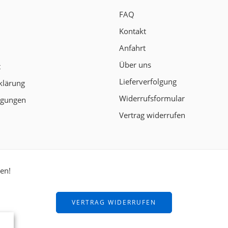
FAQ
Kontakt
Anfahrt
Über uns
t
Lieferverfolgung
klärung
Widerrufsformular
ngungen
Vertrag widerrufen
ten!
VERTRAG WIDERRUFEN