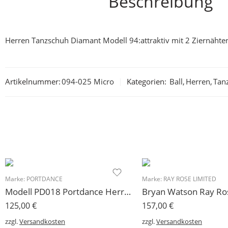
Beschreibung
Herren Tanzschuh Diamant Modell 94:attraktiv mit 2 Ziernäht
Artikelnummer:
094-025 Micro
Kategorien:
Ball
,
Herren
,
Tan
Marke:
PORTDANCE
Marke:
RAY ROSE LIMITED
Modell PD018 Portdance Herren Tanzschuh Veloursleder
125,00
€
157,00
€
zzgl.
Versandkosten
zzgl.
Versandkosten