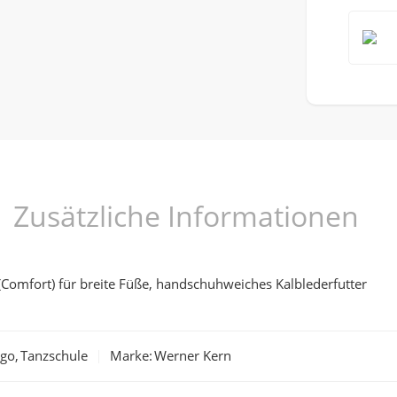
Zusätzliche Informationen
omfort) für breite Füße, handschuhweiches Kalblederfutter
ngo
,
Tanzschule
Marke:
Werner Kern