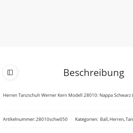
Beschreibung
Herren Tanzschuh Werner Kern Modell 28010: Nappa Schwarz (C
Artikelnummer:
28010schw050
Kategorien:
Ball
,
Herren
,
Ta