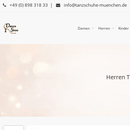
+49 (0) 898 318 33
|
info@tanzschuhe-muenchen.de
Damen
Herren
Kinder
Herren T