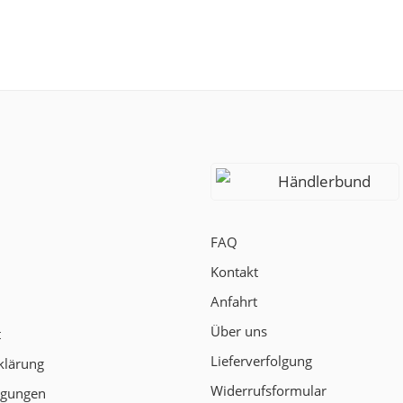
Händlerbund
FAQ
Kontakt
Anfahrt
Über uns
t
Lieferverfolgung
klärung
Widerrufsformular
ngungen